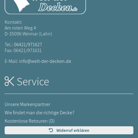
Kontakt:
Am roten Weg 4
D-35096 Weimar (Lahn)
Tel.:
06421/971627
Fax: 06421/971631
E-Mail:
info@welt-der-decken.de
Service
Unsere Markenpartner
Wie findet man die richtige Decke?
Kostenlose Retouren (D)
Widerruf erklären