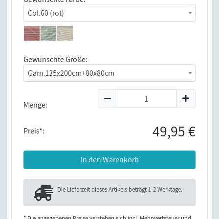
Col.60 (rot)
Gewünschte Größe:
Garn.135x200cm+80x80cm
Menge:
49,95 €
Preis*:
In den Warenkorb
Die Lieferzeit dieses Artikels beträgt
1-2 Werktage
.
* Die angegebenen Preise verstehen sich incl. Mehrwertsteuer und