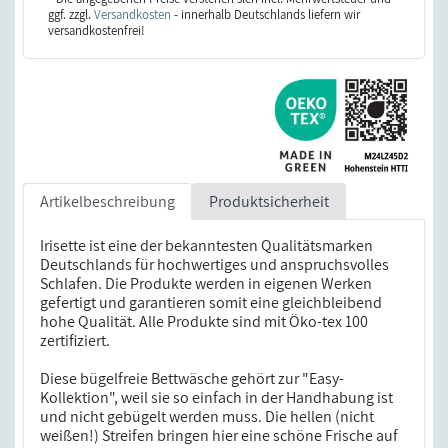
ggf. zzgl.
Versandkosten
- innerhalb Deutschlands liefern wir
versandkostenfrei!
Artikelbeschreibung
Produktsicherheit
Irisette ist eine der bekanntesten Qualitätsmarken
Deutschlands für hochwertiges und anspruchsvolles
Schlafen. Die Produkte werden in eigenen Werken
gefertigt und garantieren somit eine gleichbleibend
hohe Qualität. Alle Produkte sind mit Öko-tex 100
zertifiziert.
Diese bügelfreie Bettwäsche gehört zur "Easy-
Kollektion", weil sie so einfach in der Handhabung ist
und nicht gebügelt werden muss. Die hellen (nicht
weißen!) Streifen bringen hier eine schöne Frische auf