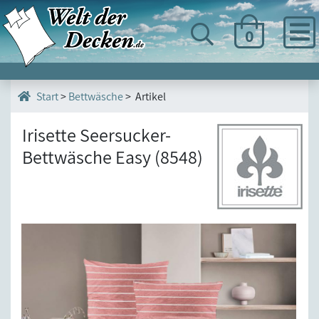
0
>
Bettwäsche
> Artikel
Start
Irisette Seersucker-
Bettwäsche Easy (8548)