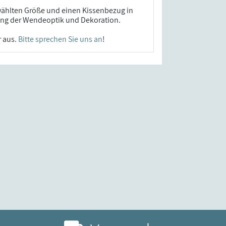
wählten Größe und einen Kissenbezug in
hung der Wendeoptik und Dekoration.
r aus.
Bitte sprechen Sie uns an
!