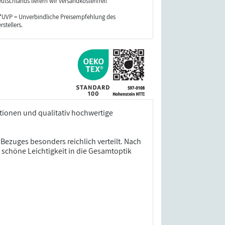
utschlands liefern wir versandkostenfrei!
*UVP = Unverbindliche Preisempfehlung des
rstellers.
tionen und qualitativ hochwertige
ezuges besonders reichlich verteilt. Nach
 schöne Leichtigkeit in die Gesamtoptik