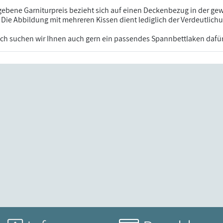
ebene Garniturpreis bezieht sich auf einen Deckenbezug in der ge
Die Abbildung mit mehreren Kissen dient lediglich der Verdeutlic
ch suchen wir Ihnen auch gern ein passendes Spannbettlaken dafü