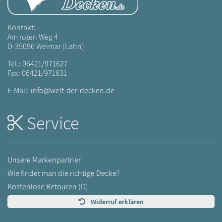
Kontakt:
Am roten Weg 4
D-35096 Weimar (Lahn)
Tel.:
06421/971627
Fax: 06421/971631
E-Mail:
info@welt-der-decken.de
Service
Unsere Markenpartner
Wie findet man die richtige Decke?
Kostenlose Retouren (D)
Widerruf erklären