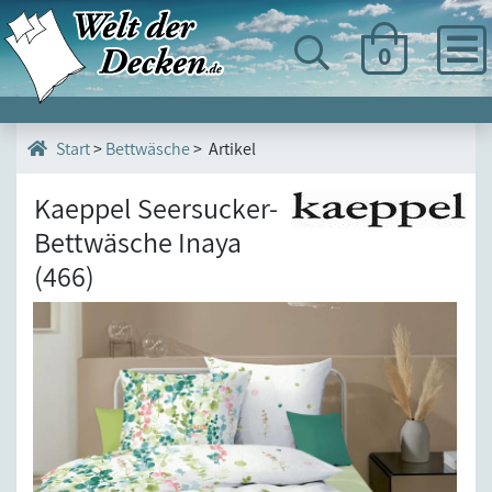
0
>
Bettwäsche
> Artikel
Start
Kaeppel Seersucker-
Bettwäsche Inaya
(466)